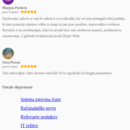
Marjeta Pavlovic
pred 9 meseci
Spoštovani, rada bi se vam še enkrat iz srca zahvalila, ker ste nam pomagali rešiti podatke,
ki nam pomenijo izjemno veliko in imajo za nas prav posebno, neprecenljivo vrednost.
Resnično si ne predstavljam, kako bi ravnali brez vaše strokovne pomoči, predanosti in
razumevanja. Z globoko hvaležnostjo,hvala Dejan! Meta
Saša Prosen
pred 6 meseci
Zelo zadovoljna s hitro dostavo naročila! Pa še ugodnejši od drugih ponudnikov.
Ostale dejavnosti
Spletna trgovina Anni
Računalniški servis
Reševanje podatkov
IT rešitve