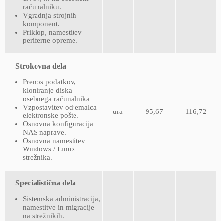
računalniku.
Vgradnja strojnih
komponent.
Priklop, namestitev
periferne opreme.
Strokovna dela
Prenos podatkov,
kloniranje diska
osebnega računalnika
Vzpostavitev odjemalca
ura
95,67
116,72
elektronske pošte.
Osnovna konfiguracija
NAS naprave.
Osnovna namestitev
Windows / Linux
strežnika.
Specialistična dela
Sistemska administracija,
namestitve in migracije
na strežnikih.