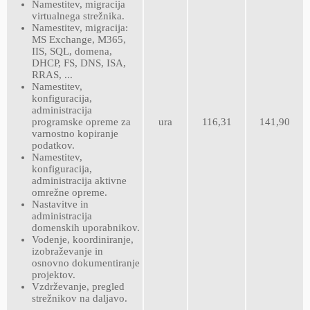
Namestitev, migracija
virtualnega strežnika.
Namestitev, migracija:
MS Exchange, M365,
IIS, SQL, domena,
DHCP, FS, DNS, ISA,
RRAS, ...
Namestitev,
konfiguracija,
administracija
programske opreme za
ura
116,31
141,90
varnostno kopiranje
podatkov.
Namestitev,
konfiguracija,
administracija aktivne
omrežne opreme.
Nastavitve in
administracija
domenskih uporabnikov.
Vodenje, koordiniranje,
izobraževanje in
osnovno dokumentiranje
projektov.
Vzdrževanje, pregled
strežnikov na daljavo.