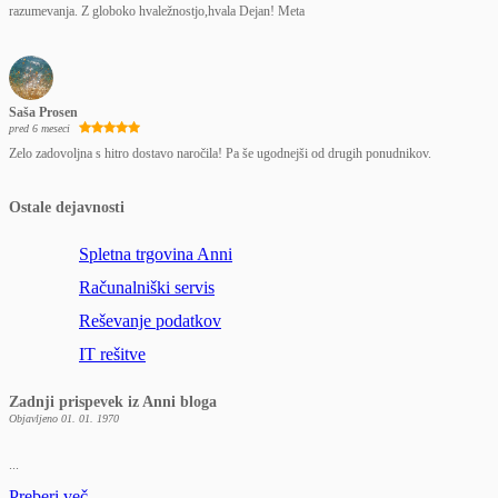
razumevanja. Z globoko hvaležnostjo,hvala Dejan! Meta
Saša Prosen
pred 6 meseci
Zelo zadovoljna s hitro dostavo naročila! Pa še ugodnejši od drugih ponudnikov.
Ostale dejavnosti
Spletna trgovina Anni
Računalniški servis
Reševanje podatkov
IT rešitve
Zadnji prispevek iz Anni bloga
Objavljeno 01. 01. 1970
...
Preberi več